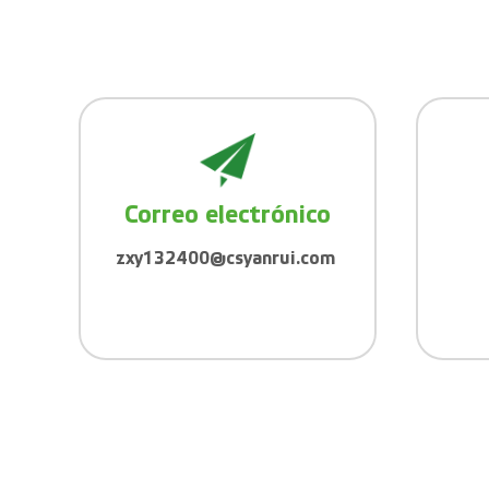
Correo electrónico
zxy132400@csyanrui.com