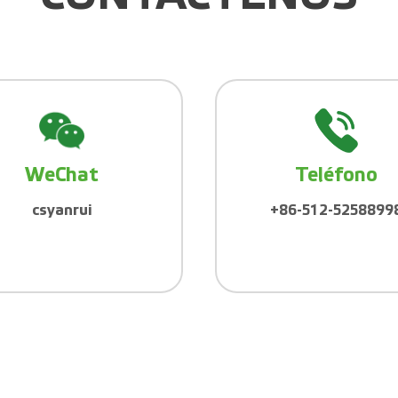
WeChat
Teléfono
csyanrui
+86-512-5258899