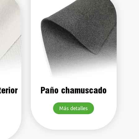
terior
Paño chamuscado
Más detalles