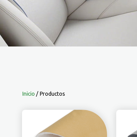
Inicio
/
Productos