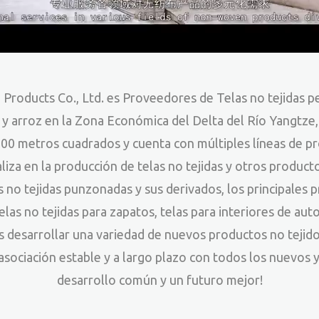
roducts Co., Ltd.
es
Proveedores de Telas no tejidas p
y arroz en la Zona Económica del Delta del Río Yangtze, c
00 metros cuadrados y cuenta con múltiples líneas de pro
liza en la producción de telas no tejidas y otros product
 no tejidas punzonadas y sus derivados, los principales 
telas no tejidas para zapatos, telas para interiores de aut
desarrollar una variedad de nuevos productos no tejidos 
ociación estable y a largo plazo con todos los nuevos y 
desarrollo común y un futuro mejor!