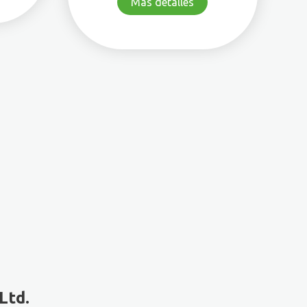
Más detalles
Ltd.