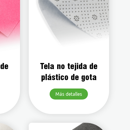
 de
Tela no tejida de
plástico de gota
Más detalles