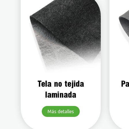
Tela no tejida
Pa
laminada
Más detalles