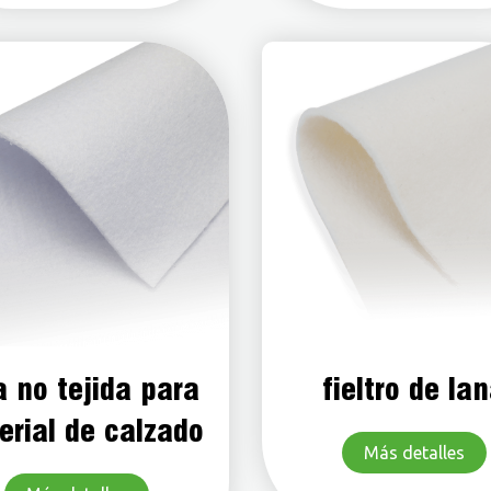
a no tejida para
fieltro de la
erial de calzado
Más detalles