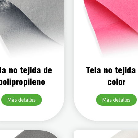
la no tejida de
Tela no tejida
polipropileno
color
Más detalles
Más detalles