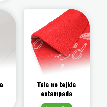
na
Tela no tejida
estampada