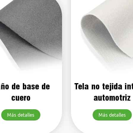
ño de base de
Tela no tejida in
cuero
automotriz
Más detalles
Más detalles