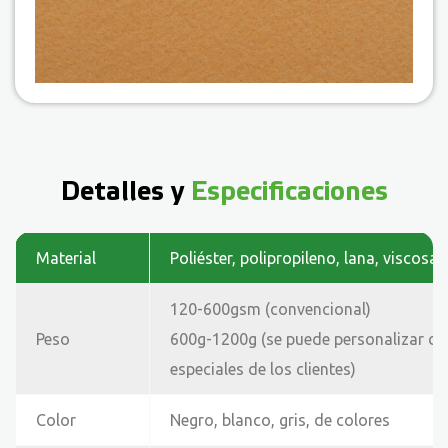
Detalles y
Especificaciones
Material
Poliéster, polipropileno, lana, viscosa
120-600gsm (convencional)
Peso
600g-1200g (se puede personalizar de
especiales de los clientes)
Color
Negro, blanco, gris, de colores