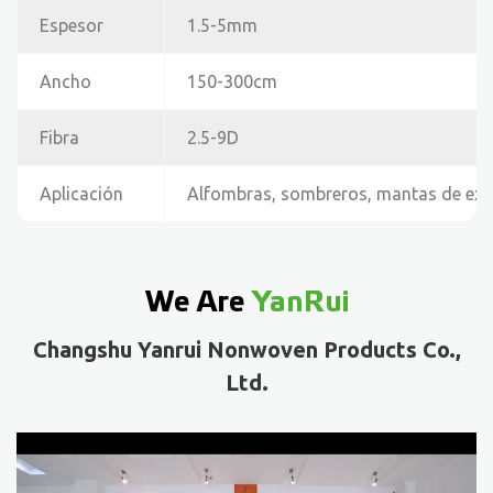
Espesor
1.5-5mm
Ancho
150-300cm
Fibra
2.5-9D
Aplicación
Alfombras, sombreros, mantas de exp
We Are
YanRui
Changshu Yanrui Nonwoven Products Co.,
Ltd.