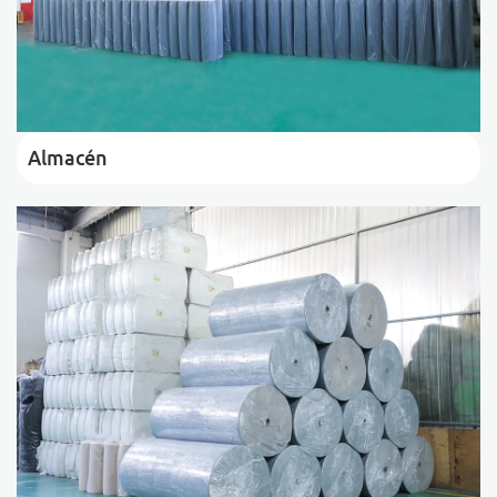
Almacén