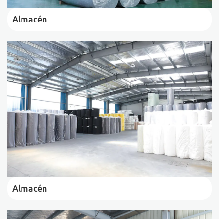
Almacén
Almacén