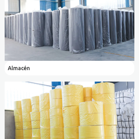
Almacén