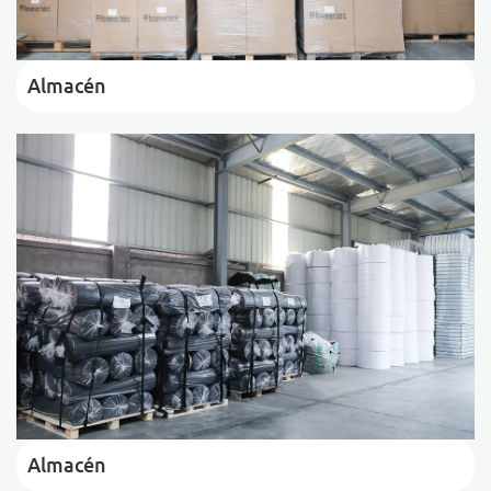
Almacén
Almacén