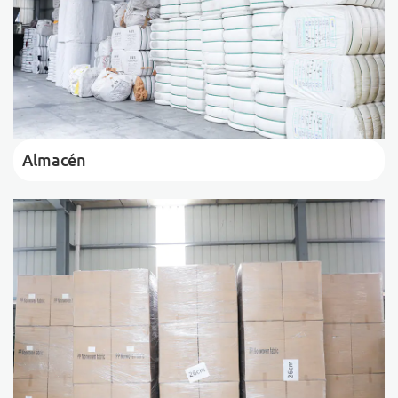
Almacén