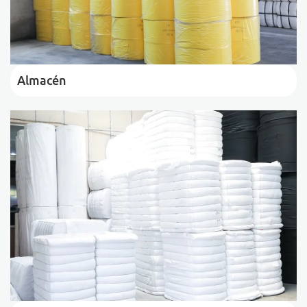
Almacén