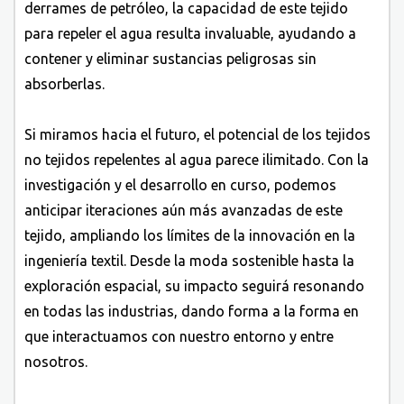
derrames de petróleo, la capacidad de este tejido
para repeler el agua resulta invaluable, ayudando a
contener y eliminar sustancias peligrosas sin
absorberlas.
Si miramos hacia el futuro, el potencial de los tejidos
no tejidos repelentes al agua parece ilimitado. Con la
investigación y el desarrollo en curso, podemos
anticipar iteraciones aún más avanzadas de este
tejido, ampliando los límites de la innovación en la
ingeniería textil. Desde la moda sostenible hasta la
exploración espacial, su impacto seguirá resonando
en todas las industrias, dando forma a la forma en
que interactuamos con nuestro entorno y entre
nosotros.