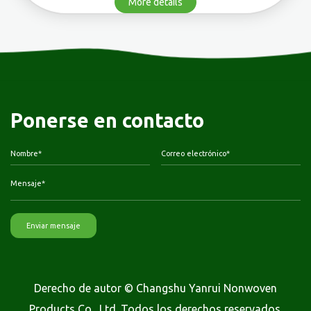
More details
Ponerse en contacto
Derecho de autor © Changshu Yanrui Nonwoven
Products Co., Ltd. Todos los derechos reservados.